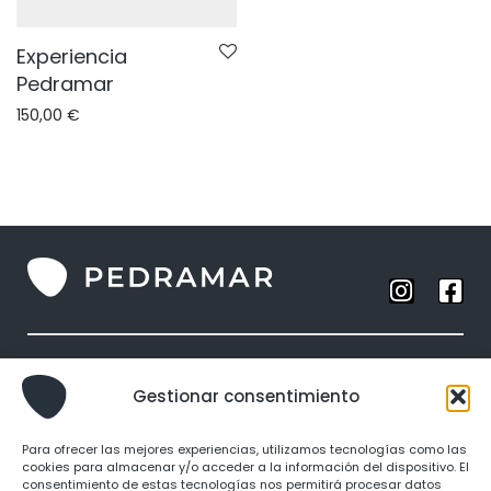
Experiencia
Pedramar
150,00
€
Anillos
Gestionar consentimiento
Collares
Brazaletes
Para ofrecer las mejores experiencias, utilizamos tecnologías como las
Pendientes
cookies para almacenar y/o acceder a la información del dispositivo. El
consentimiento de estas tecnologías nos permitirá procesar datos