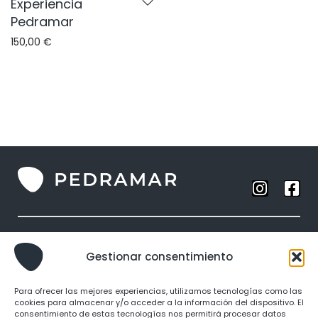
Experiencia
Pedramar
150,00
€
Anillos
Gestionar consentimiento
Collares
Brazaletes
Para ofrecer las mejores experiencias, utilizamos tecnologías como las
Pendientes
cookies para almacenar y/o acceder a la información del dispositivo. El
consentimiento de estas tecnologías nos permitirá procesar datos