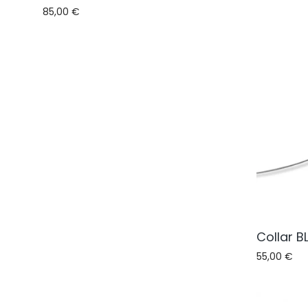
85,00
€
Collar B
55,00
€