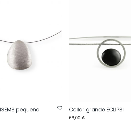
ENSEMS pequeño
Collar grande ECLIPSI
68,00
€