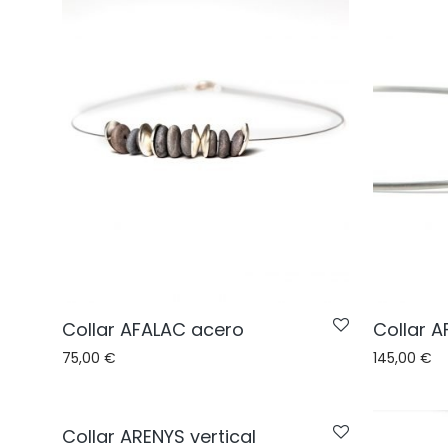
Collar AFALAC acero
Collar A
75,00
€
145,00
€
Collar ARENYS vertical