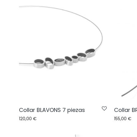
Collar BLAVONS 7 piezas
Collar B
120,00
€
155,00
€