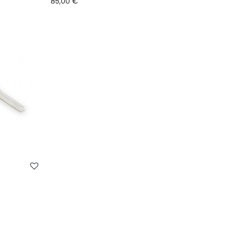
85,00
€