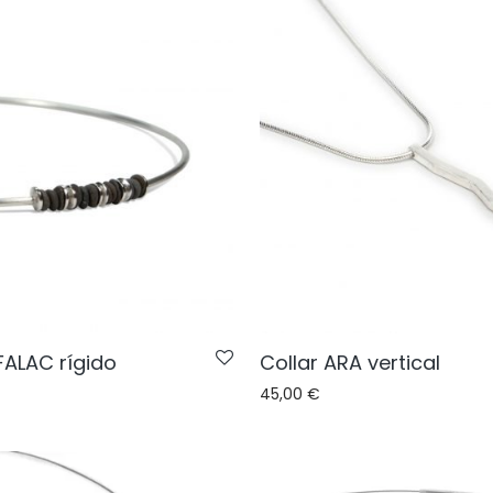
FALAC rígido
Collar ARA vertical
45,00
€