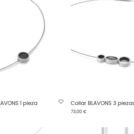
LAVONS 1 pieza
Collar BLAVONS 3 pieza
73,00
€