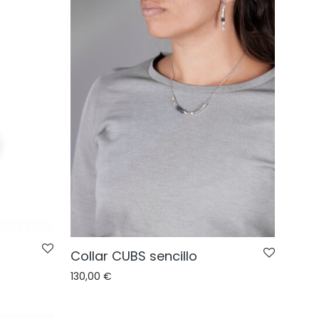
Collar CUBS sencillo
130,00
€