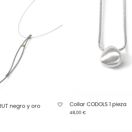
Collar CODOLS 1 pieza
RUT negro y oro
48,00
€