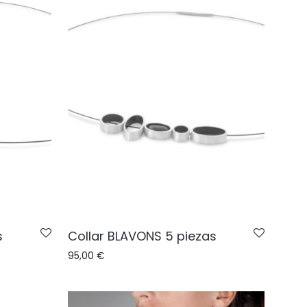
s
Collar BLAVONS 5 piezas
95,00
€