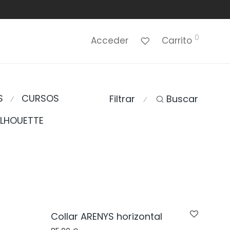
0
Acceder
Carrito
S
CURSOS
Filtrar
Buscar
⁄
⁄
ILHOUETTE
Collar ARENYS horizontal