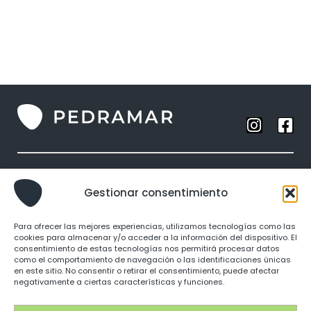
Anillos
Gestionar consentimiento
Collares
Brazaletes
Para ofrecer las mejores experiencias, utilizamos tecnologías como las
Pendientes
cookies para almacenar y/o acceder a la información del dispositivo. El
consentimiento de estas tecnologías nos permitirá procesar datos
como el comportamiento de navegación o las identificaciones únicas
Identidad
en este sitio. No consentir o retirar el consentimiento, puede afectar
negativamente a ciertas características y funciones.
Punto de venta