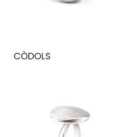
CÒDOLS