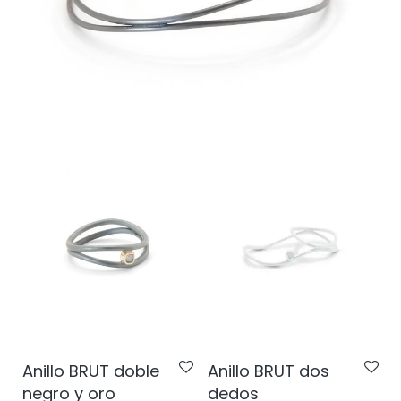
Anillo BRUT doble
Anillo BRUT dos
negro y oro
dedos