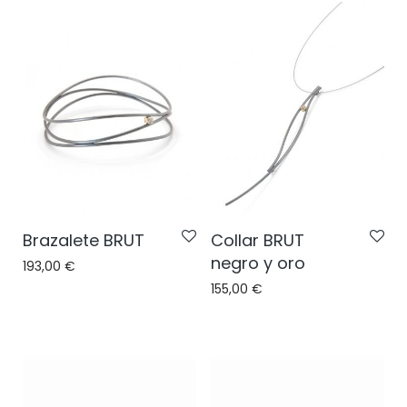
Brazalete BRUT
Collar BRUT
negro y oro
193,00
€
155,00
€