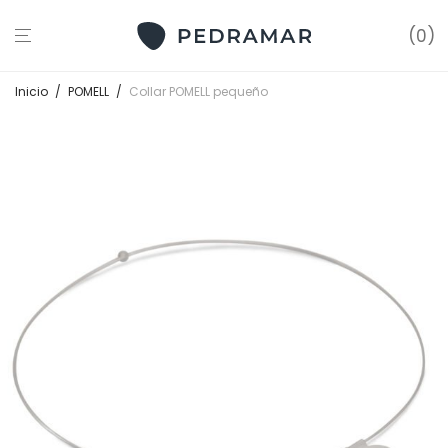
0
Inicio
/
POMELL
/
Collar POMELL pequeño