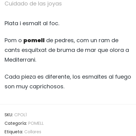
Cuidado de las joyas
Plata i esmalt al foc.
Pom o
pomell
de pedres, com un ram de
cants esquitxat de bruma de mar que olora a
Mediterrani.
Cada pieza es diferente, los esmaltes al fuego
son muy caprichosos.
SKU:
CPOL1
Categoría:
POMELL
Etiqueta:
Collares