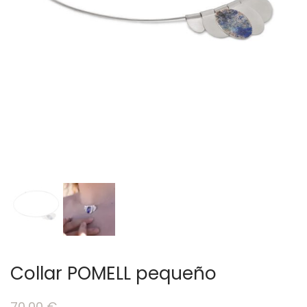
Collar POMELL pequeño
70,00
€