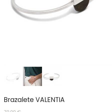
Brazalete VALENTIA
70,00
€