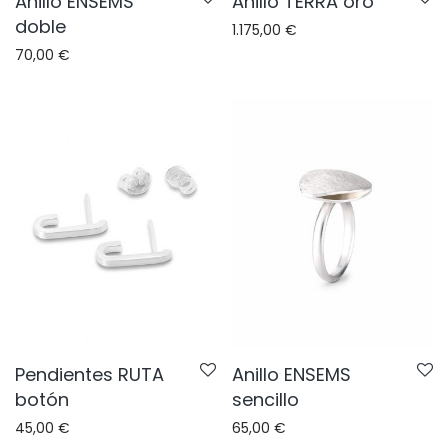
Anillo ENSEMS
Anillo TERRA oro
doble
1.175,00
€
70,00
€
Pendientes RUTA
Anillo ENSEMS
botón
sencillo
45,00
€
65,00
€