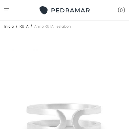
0
Inicio
/
RUTA
/
Anillo RUTA 1 eslabón