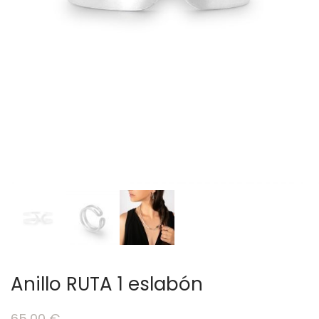
Anillo RUTA 1 eslabón
65,00
€